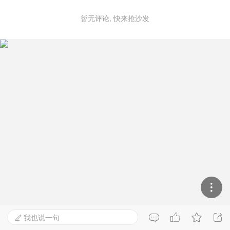
暂无评论, 快来抢沙发

我也说一句

