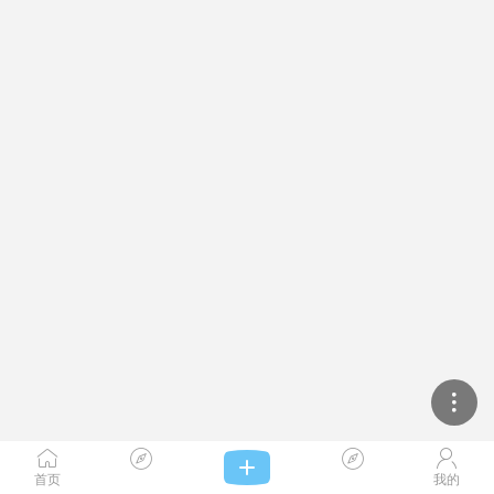




首页
我的