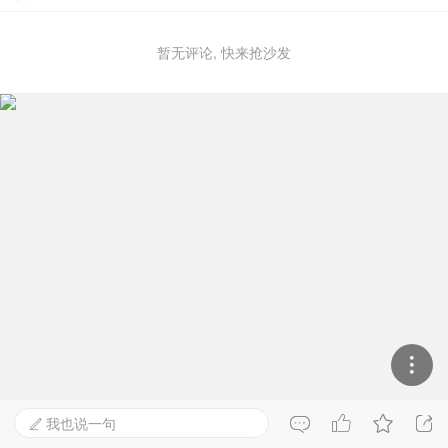
暂无评论, 快来抢沙发

我也说一句

