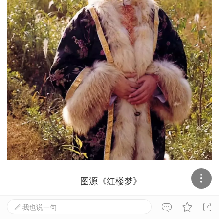
图源《红楼梦》

我也说一句


87版《红楼梦》里，还有太多人物的装扮大有学问，