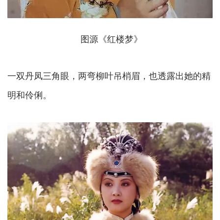
图源《红楼梦》
一双丹凤三角眼，两弯柳叶吊梢眉，也透露出她的精
明和伶俐。