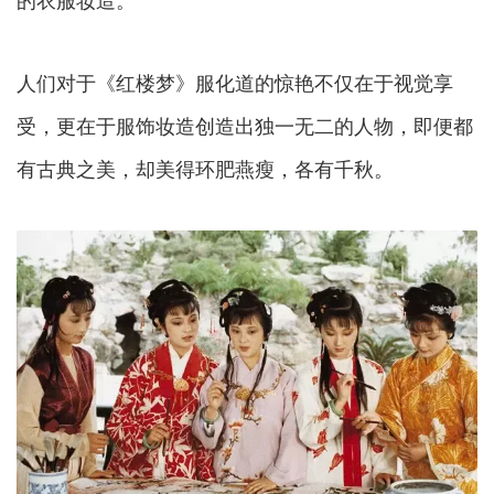
人们对于《红楼梦》服化道的惊艳不仅在于视觉享
受，更在于服饰妆造创造出独一无二的人物，即便都
有古典之美，却美得环肥燕瘦，各有千秋。