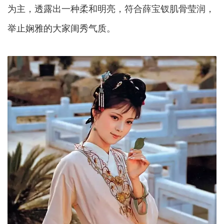
为主，透露出一种柔和明亮，符合薛宝钗肌骨莹润，
举止娴雅的大家闺秀气质。