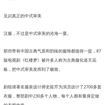
见识真正的中式审美
汉服，不过是中式审美的沧海一粟。
那些带有中国古典气质和韵味的服饰都值得一提，
87
版电视剧《红楼梦》被许多人称为古典服化道天花
板，把中式审美发挥到了极致。
剧组请著名服装设计师史延芹为演员设计了
2700多套
衣服
，整部剧中230多个人物，每个人都有量身定做
的衣服妆造。