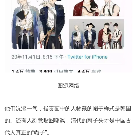
图源网络
他们沆瀣一气，指责画中的人物戴的帽子样式是韩国
的。还有人刻意贴图嘲讽，清代的辫子头才是中国古
代人真正的“帽子”。