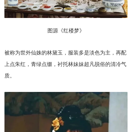
图源《红楼梦》
被称为世外仙姝的林黛玉，服装多是淡色为主，再配
上点朱红，青绿点缀，衬托林妹妹超凡脱俗的清冷气
质。