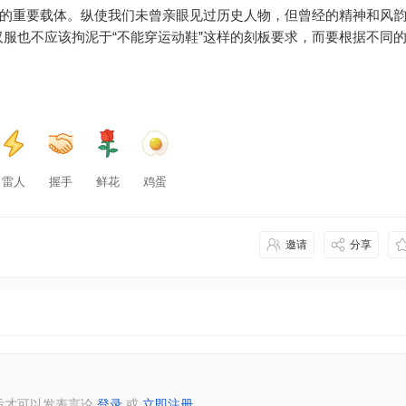
今的重要载体。纵使我们未曾亲眼见过历史人物，但曾经的精神和风
服也不应该拘泥于“不能穿运动鞋”这样的刻板要求，而要根据不同
雷人
握手
鲜花
鸡蛋
邀请
分享
后才可以发表言论
登录
或
立即注册