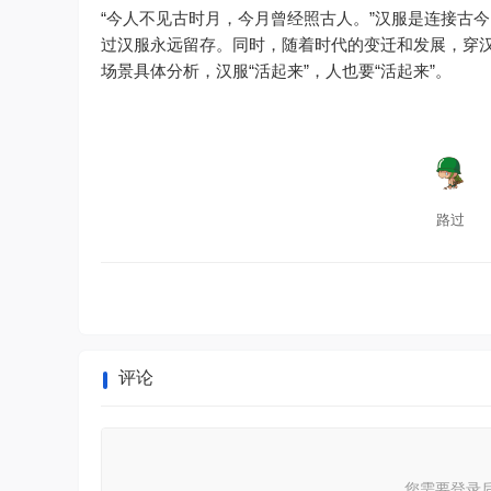
“今人不见古时月，今月曾经照古人。”汉服是连接古
过汉服永远留存。同时，随着时代的变迁和发展，穿汉
场景具体分析，汉服“活起来”，人也要“活起来”。
路过
评论
您需要登录