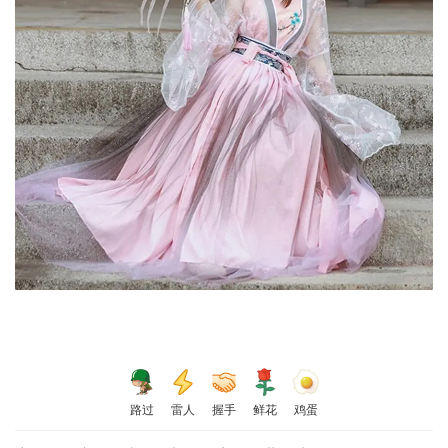
路过
雷人
握手
鲜花
鸡蛋