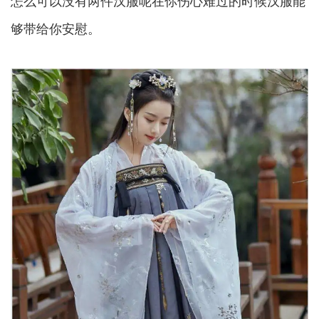
怎么可以没有两件汉服呢在你伤心难过的时候汉服能
够带给你安慰。