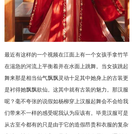
最近有这样的一个视频在江面上有一个女孩手拿竹竿
在湍急的河流上平衡着并在水面上跳舞。当女孩跳起
舞来那是相当仙气飘飘灵动十足其中她身上的古装更
是衬得她飘飘欲仙。这其中就有古装的魅力。那汉服
呢？毫不夸张的说假如杨柳穿上汉服起舞会不会给我
们带来不一样的感受呢我认为应该有。毕竟汉服可是
从古至今都有的只是由于它的造假昂贵和衣服的复杂