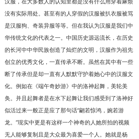
汉服，在大多数人的认知里都是没有什么用穿着麻烦
没有实际用处。甚至有的人穿假的汉服被扒衣服被骂
是汉服狗、奇装异服等等。但在我认为汉服是我们中
华传统文化的代表之一。中国历史源远流长，在历史
的长河中中华民族创造了灿烂的文明，汉服作为祖先
创立的优秀文化，一直传承不断。虽然在其中有一些
断了传承但是却一直有人默默守护着她心中的汉服文
化。例如在《端午奇妙游》中的洛神起舞，美轮美
奂。并且起舞者是在水下起舞让我们感受到了洛神好
似活过来一般正是应了那句话“翩若惊鸿，婉若游
龙。”现实中更是有这样一个神奇的人她所拍的视频
无人能够复制且是大众最为喜爱一个人。她就是杨