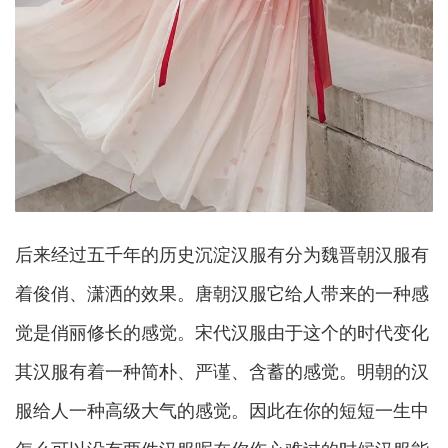
后来经过五千年的历史沉淀汉服有分为魏晋朝汉服有
着俊俏、潇洒的效果。唐朝汉服它给人带来的一种感
觉是俏丽修长的感觉。宋代汉服由于这个的时代变化
其汉服有着一种简朴、严谨、含蓄的感觉。明朝的汉
服给人一种高级大气的感觉。因此在你的短短一生中