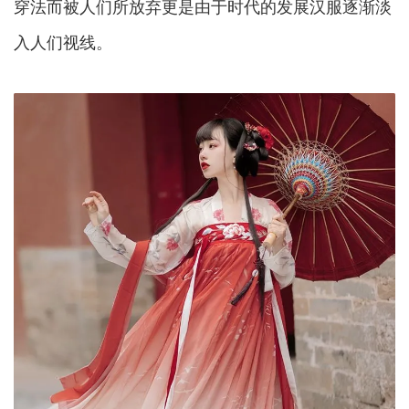
穿法而被人们所放弃更是由于时代的发展汉服逐渐淡
入人们视线。