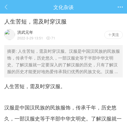
文化杂谈

人生苦短，需及时穿汉服
洪武元年
关注
2022-3-29 13:51
71

摘要
: 人生苦短，需及时穿汉服。汉服是中国汉民族的民族服
饰，传承千年，历史悠久，一部汉服史等于半部中华文明
史。了解汉服就一定要深入的了解汉服的历史，只有了解汉
服的历史才能更好地热爱传承我们优秀的民族文化。汉服 ...
人生苦短，需及时穿汉服。
汉服是中国汉民族的民族服饰，传承千年，历史悠
久，一部汉服史等于半部中华文明史。了解汉服就一