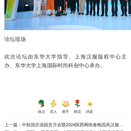
论坛现场
此次论坛由东华大学指导、上海汉服版权中心主
办、东华大学上海国际时尚科创中心承办。
路过
雷人
握手
鲜花
鸡蛋
上一篇：
中秋国庆游园赏月会暨2024陕西网络春晚国风汉服大赛在潼关举行 ...