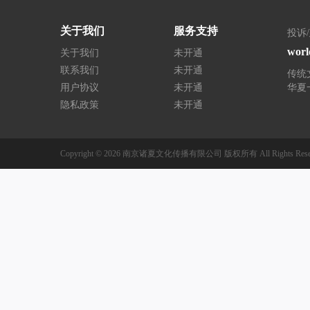
关于我们
服务支持
投诉
worl
关于我们
未开通
联系我们
未开通
传统
用户协议
未开通
华夏一
隐私政策
未开通
Copyright © 2026
南京诸夏文化传播有限公司
版权所有
All Rights Res