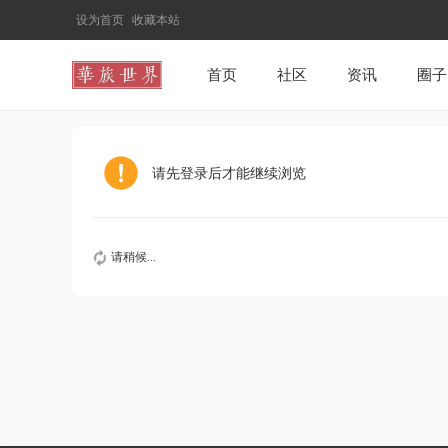
设为首页
收藏本站
首页
社区
资讯
圈子
请先登录后才能继续浏览
请稍候...