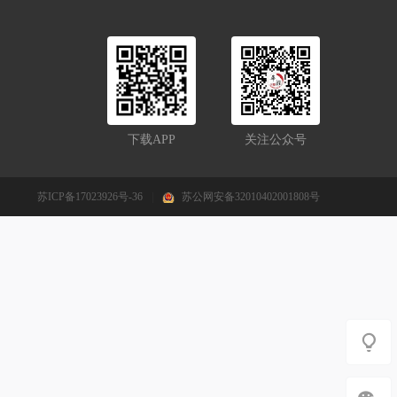
下载APP
关注公众号
苏ICP备17023926号-36
|
苏公网安备32010402001808号